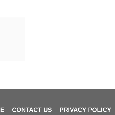
E
CONTACT US
PRIVACY POLICY