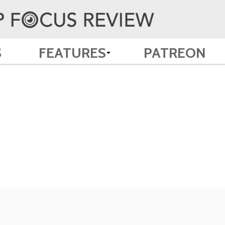
S
FEATURES
PATREON