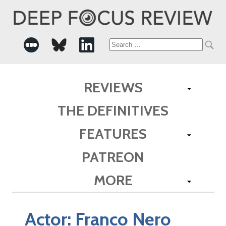
Search
for:
REVIEWS
THE DEFINITIVES
FEATURES
PATREON
MORE
Actor:
Franco Nero