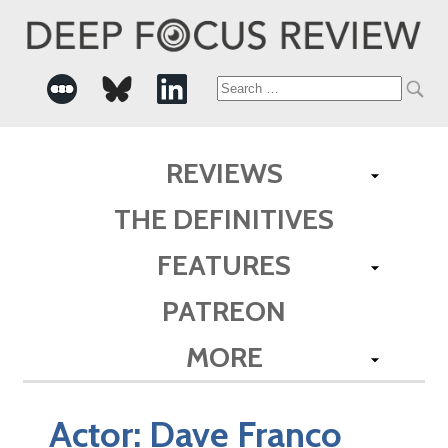
Search
for:
REVIEWS
THE DEFINITIVES
FEATURES
PATREON
MORE
Actor:
Dave Franco