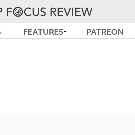
S
FEATURES
PATREON