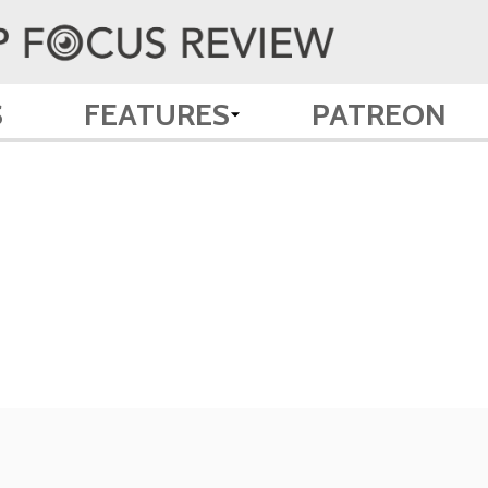
S
FEATURES
PATREON