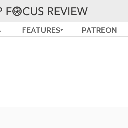
S
FEATURES
PATREON